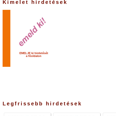
Kimelet hirdetések
EMELJE ki hirdetését
a fõoldalon
Legfrissebb hirdetések