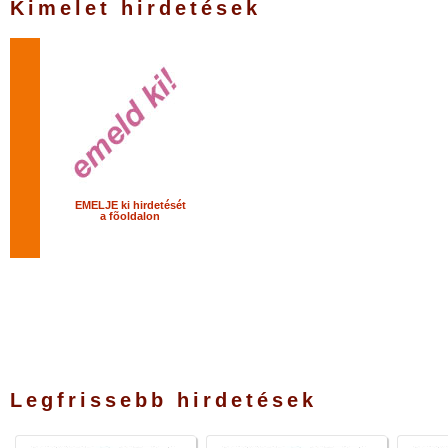
Kimelet hirdetések
EMELJE ki hirdetését
a fõoldalon
Legfrissebb hirdetések