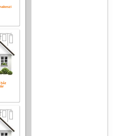
nakeszi
 ház
ár