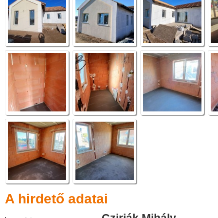
A hirdető adatai