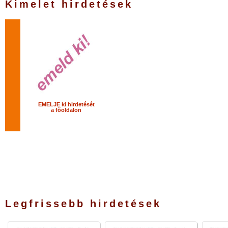
Kimelet hirdetések
EMELJE ki hirdetését
a fõoldalon
Legfrissebb hirdetések