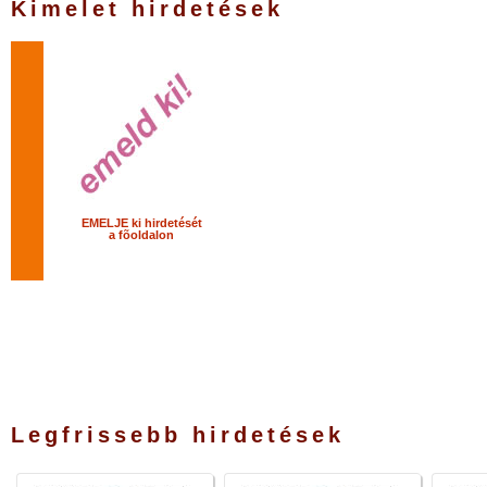
Kimelet hirdetések
EMELJE ki hirdetését
a fõoldalon
Legfrissebb hirdetések