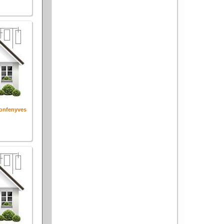
tonfenyves