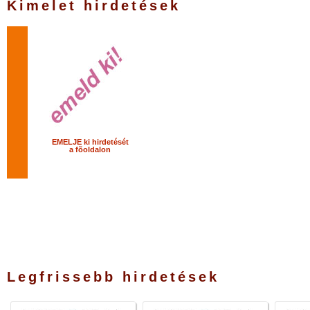
Kimelet hirdetések
EMELJE ki hirdetését
a fõoldalon
Legfrissebb hirdetések