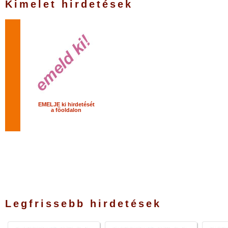
Kimelet hirdetések
EMELJE ki hirdetését
a fõoldalon
Legfrissebb hirdetések