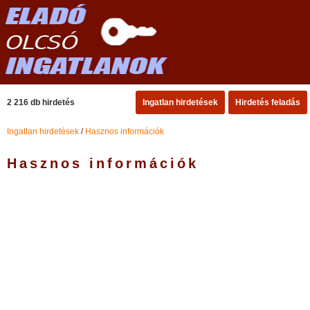
2 216 db hirdetés
Ingatlan hirdetések
Hirdetés feladás
Ingatlan hirdetések
/
Hasznos információk
Hasznos információk