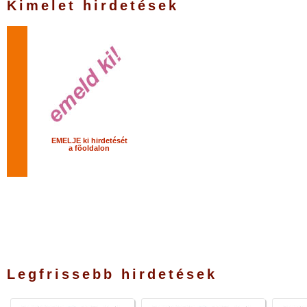
Kimelet hirdetések
EMELJE ki hirdetését
a fõoldalon
Legfrissebb hirdetések