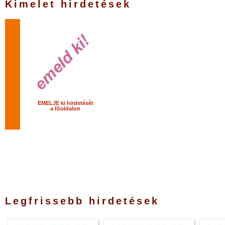
Kimelet hirdetések
EMELJE ki hirdetését
a fõoldalon
Legfrissebb hirdetések