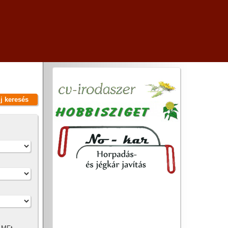
új keresés