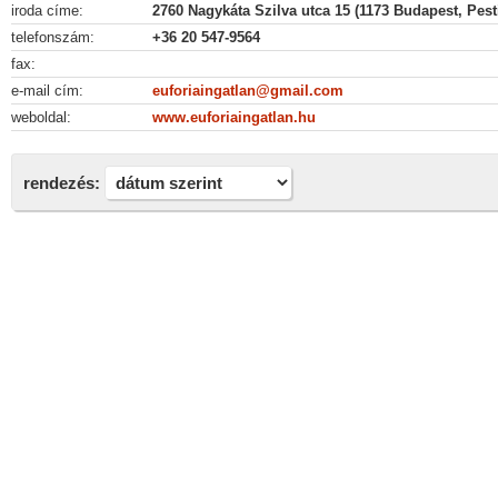
iroda címe:
2760 Nagykáta Szilva utca 15 (1173 Budapest, Pesti
telefonszám:
+36 20 547-9564
fax:
e-mail cím:
euforiaingatlan@gmail.com
weboldal:
www.euforiaingatlan.hu
rendezés: