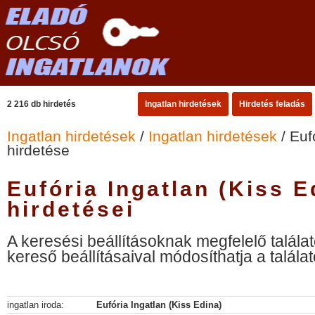
2 216 db hirdetés
Ingatlan hirdetések
Hirdetés feladás
Ingatlan hirdetések
/
Ingatlan hirdetések
/ Euf
hirdetése
Eufória Ingatlan (Kiss E
hirdetései
A keresési beállításoknak megfelelő találat
kereső beállításaival módosíthatja a találat
ingatlan iroda:
Eufória Ingatlan (Kiss Edina)