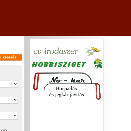
új keresés